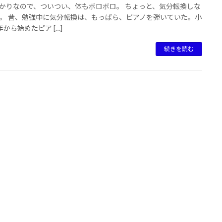
かりなので、ついつい、体もボロボロ。 ちょっと、気分転換しな
。 昔、勉強中に気分転換は、もっぱら、ピアノを弾いていた。小
年から始めたピア […]
続きを読む