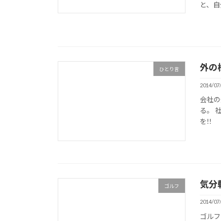
と、自
外の
ひとり言
2014/07
会社の
る。 
を!
気分
ゴルフ
2014/07
ゴルフ