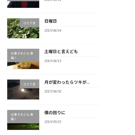
日曜日
ひとり言
2015/06/14
土曜日と言えども
仕事 それとも 愚
痴 ?
2015/06/13
月が変わったらツキが…
ひとり言
2015/06/02
僕の回りに
仕事 それとも 愚
痴 ?
2015/05/25