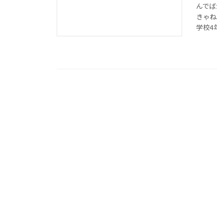
んでば
きゃね
学校4