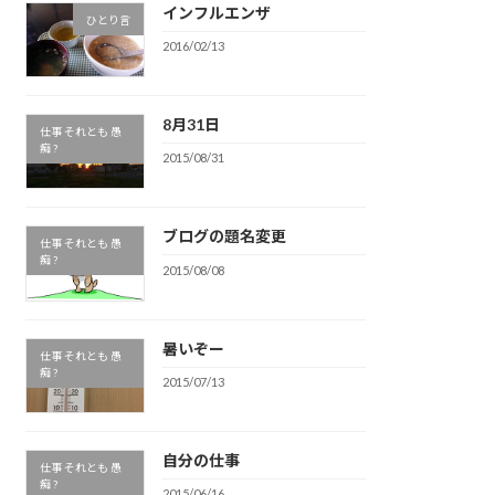
インフルエンザ
ひとり言
2016/02/13
8月31日
仕事 それとも 愚
痴 ?
2015/08/31
ブログの題名変更
仕事 それとも 愚
痴 ?
2015/08/08
暑いぞー
仕事 それとも 愚
痴 ?
2015/07/13
自分の仕事
仕事 それとも 愚
痴 ?
2015/06/16