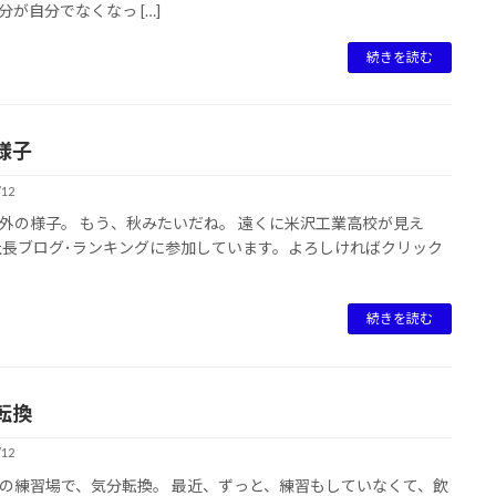
分が自分でなくなっ […]
続きを読む
様子
/12
外の様子。 もう、秋みたいだね。 遠くに米沢工業高校が見え
社長ブログ･ランキングに参加しています。よろしければクリック
!
続きを読む
転換
/12
の練習場で、気分転換。 最近、ずっと、練習もしていなくて、飲