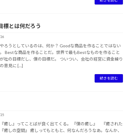
続きを読む
目標とは何だろう
/26
やろうとしているのは、何か？ Goodな商品を作ることではない
。 Bestな商品を作ることだ。世界で最もBestなものを作ること
が社の目標だし、僕の目標だ。 ついつい、会社の経営に資金繰り
意見に […]
続きを読む
/25
『癒し』ってことばが良く出てくる。 『僕の癒し』 『癒された
『癒しの空間』 癒しってもともと、何なんだろうなあ。なんか、