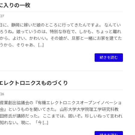
に入りの一枚
/27
5日に、静岡に嫁いだ娘のところに行ってきたんですよ。 なんてい
ろうね。娘っていうのは、特別な存在で、しかも、ちょっと離れ
から、よけい、かわいい。その娘が、旦那と一緒にお家を建てた
うから、そりゃあ、 […]
続きを読む
エレクトロニクスものづくり
/26
産業創出協議会の『有機エレクトロニクスオープンイノベーショ
会』というものを聞いてきた。 山形大学大学院理工学研究科教
田修氏が講師だった。 ここまでは、固いぞ。珍しいねって言われ
知れない。現に、「今 […]