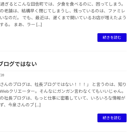
を過ぎるとこんな田舎町では、夕食を食べるのに、困ってしまう。
の老舗は、結構早く閉じてしまうし、残っているのは、ファミレ
いなのだ。 でも、最近は、遅くまで開いているお店が増えたよう
する。 まあ、ラー […]
続きを読む
ブログではない
/28
さんのブログは、社長ブログではない！！！」 と言うのは、知り
Webクリエーター。そんなにガンガン言わなくてもいいじゃん。
の社長ブログは、もっと仕事に密着していて、いろいろな情報が
ず、今泉さんのブ […]
続きを読む