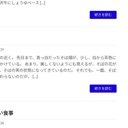
沢牛にしょうゆベース […]
続きを読む
/29
の近く。 先日まで、真っ白だったそば畑が、少し、白から茶色に
かけている。 あまり、美しくないようにも見えるが、そばの花が
、そばの実の状態になってきているのだ。 それでも、一面、そば
わらないのだが、 […]
続きを読む
い食事
/28