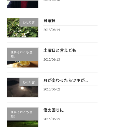
日曜日
ひとり言
2015/06/14
土曜日と言えども
仕事 それとも 愚
痴 ?
2015/06/13
月が変わったらツキが…
ひとり言
2015/06/02
僕の回りに
仕事 それとも 愚
痴 ?
2015/05/25