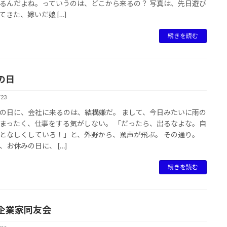
るんだよね。っていうのは、どこから来るの？ 写真は、先日遊び
てきた、嫁いだ娘 […]
続きを読む
の日
/23
の日に、会社に来るのは、結構嫌だ。 まして、今日みたいに雨の
まったく、仕事をする気がしない。 「だったら、出るなよな。自
となしくしていろ！」と、外野から、罵声が飛ぶ。 その通り。
、お休みの日に、 […]
続きを読む
企業家同友会