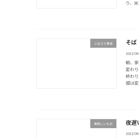
り、米
そば
ふるさと発信
2012/09
朝、家
変わり
終わり
畑は変
夜遅
美味しいもの
2012/09