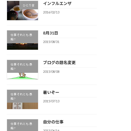
インフルエンザ
ひとり言
2016/02/13
8月31日
仕事 それとも 愚
痴 ?
2015/08/31
ブログの題名変更
仕事 それとも 愚
痴 ?
2015/08/08
暑いぞー
仕事 それとも 愚
痴 ?
2015/07/13
自分の仕事
仕事 それとも 愚
痴 ?
2015/06/16