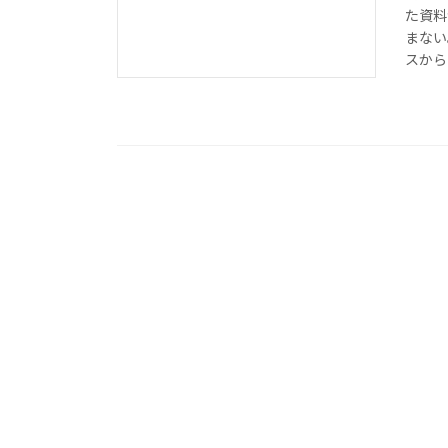
た資料
まない
スから