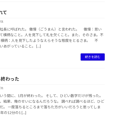
れて
/01
社長に呼ばれた。 傲慢（ごうまん）と言われた。 傲慢：思い
て横柄なこと。人を見下して礼を欠くこと。また、そのさま。不
横柄：人を見下したようなえらそうな態度をとるさま。 不
いあがっていること。 […]
続きを読む
も終わった
/31
いう間に、1月が終わった。 そして、ひどい数字だけが残った。
、結果、俺のせいになるんだろうな。 調べれば調べるほど、ひど
だ。 一度落ちるところまで落ちた方がいいだろうと思ってしま
年の12分の1 […]