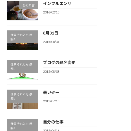
インフルエンザ
ひとり言
2016/02/13
8月31日
仕事 それとも 愚
痴 ?
2015/08/31
ブログの題名変更
仕事 それとも 愚
痴 ?
2015/08/08
暑いぞー
仕事 それとも 愚
痴 ?
2015/07/13
自分の仕事
仕事 それとも 愚
痴 ?
2015/06/16