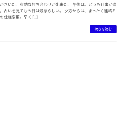
がきいた。有効な打ち合わせが出来た。 午後は、どうも仕事が進
。占いを見ても今日は最悪らしい。 夕方からは、まったく連絡ミ
の仕様変更。早く […]
続きを読む