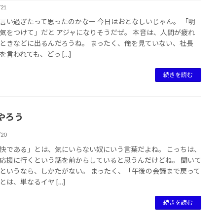
/21
言い過ぎたって思ったのかなー 今日はおとなしいじゃん。 「明
気をつけて」だと アジャになりそうだぜ。 本音は、人間が疲れ
ときなどに出るんだろうね。 まったく、俺を見ていない、社長
を言われても、どっ […]
続きを読む
やろう
/20
快である」とは、気にいらない奴にいう言葉だよね。 こっちは、
応援に行くという話を前からしていると思うんだけどね。 聞いて
というなら、しかたがない。 まったく、「午後の会議まで戻って
とは、単なるイヤ […]
続きを読む