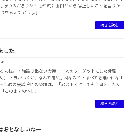
しまうのだろうか？ ①単純に面倒だから ②正しいことを言うか
りを考えて どう […]
続きを読む
ました。
/28
るよね。 ・結論の出ない会議 ・一人をターゲットにした非難
め） ・気がつくと、なんで俺が原因なの？ ・すべてを誰かになす
るための会議 今回の議題は、 「君の下では、誰も仕事をしたく
 「このままの体 […]
続きを読む
はおとなしいねー