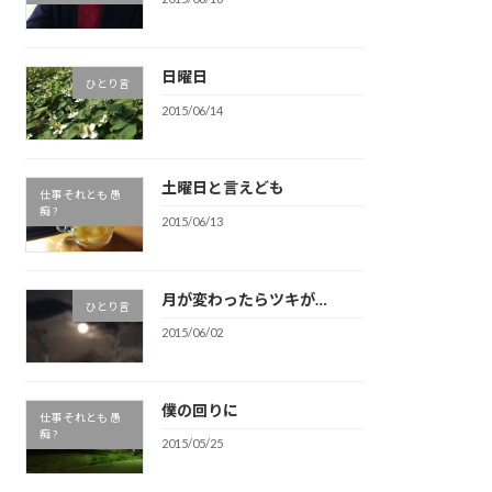
日曜日
ひとり言
2015/06/14
土曜日と言えども
仕事 それとも 愚
痴 ?
2015/06/13
月が変わったらツキが…
ひとり言
2015/06/02
僕の回りに
仕事 それとも 愚
痴 ?
2015/05/25