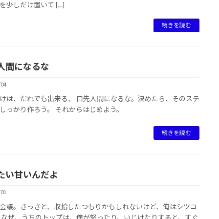
gを少しだけ置いて […]
続きを読む
人間になるな
/04
けは、だれでも出来る、 口先人間になるな。決めたら、そのステ
しっかり作ろう。 それからはじめよう。
続きを読む
たい甘いんだよ
/01
会議。さっさと、収拾したつもりかもしれないけど、俺はシツコ
 なぜ、うちのトップは、俺が怒ったり、いじけたりすると、すぐ