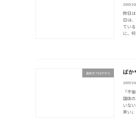
2005/10
昨日は
日は、
ている
に、何
ばか
過去のブログから
2005/10
「不愉
国体の
いない
来い」